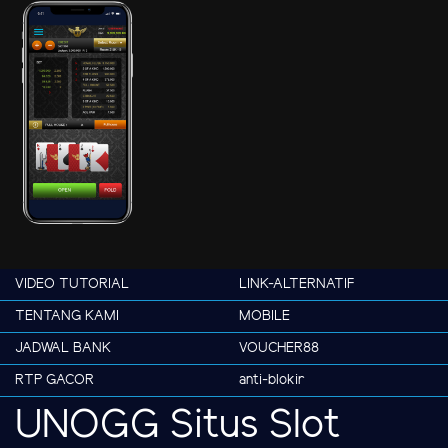
VIDEO TUTORIAL
LINK-ALTERNATIF
TENTANG KAMI
MOBILE
JADWAL BANK
VOUCHER88
RTP GACOR
anti-blokir
UNOGG Situs Slot