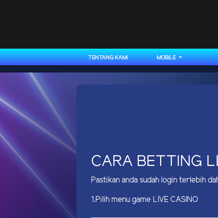
TENTANG KAMI
MOBILE
CARA BETTING L
Pastikan anda sudah login terlebih d
1.Pilih menu game LIVE CASINO