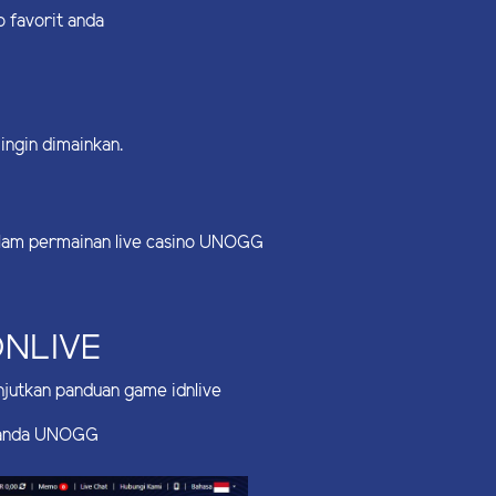
no favorit anda
ingin dimainkan.
alam permainan live casino UNOGG
DNLIVE
njutkan panduan game idnlive
eranda UNOGG