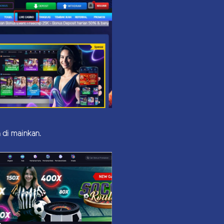
n di mainkan.