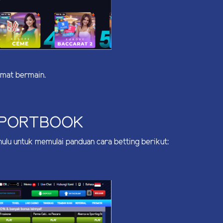
lamat bermain.
SPORTBOOK
ahulu untuk memulai panduan cara betting berikut: